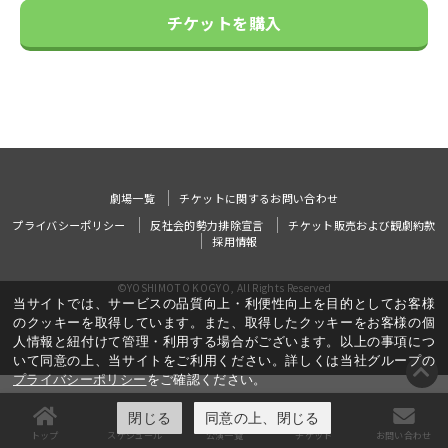
チケットを購入
劇場一覧
チケットに関するお問い合わせ
プライバシーポリシー
反社会的勢力排除宣言
チケット販売および観劇約款
採用情報
©YOSHIMOTO KOGYO, All Rights Reserved
当サイトでは、サービスの品質向上・利便性向上を目的としてお客様
のクッキーを取得しています。また、取得したクッキーをお客様の個
人情報と紐付けて管理・利用する場合がございます。以上の事項につ
いて同意の上、当サイトをご利用ください。詳しくは当社グループの
プライバシーポリシー
をご確認ください。
閉じる
同意の上、閉じる
トップ
スケジュール
公演一覧
チケット
お問い合わせ