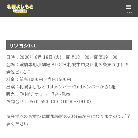
menu
サツヨシ1st
日時：2026年 8月 18日 (火) 開場18：30／開演19：00
会場：演劇専用小劇場 BLOCH 札幌市中央区北３条東５丁目５
岩佐ビル1Ｆ
料金：前売1000円／当日1500円
出演：札幌よしもと 1stメンバー+2ndメンバーから1組
販売：FANYチケット 7/4~発売
お問合せ：0570-550-100（10:00～19:00）
※会場へのお並びは開場時間の30分前からになりますのでご了
承ください